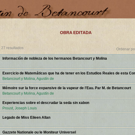
OBRA EDITADA
27 resultados
Ordenar p
Información de nobleza de los hermanos Betancourt y Molina
Exercicio de Matemáticas que ha de tener en los Estudios Reales de esta Co
Betancourt y Molina, Agustín de
Mémoire sur la force expansive de la vapeur de l'Eau. Par M. de Betancourt
Betancourt y Molina, Agustín de
Experiencias sobre el descrudar la seda sin xabon
Proust, Joseph Louis
Legado de Miss Eileen Allan
Gazzete Nationale ou le Moniteur Universel