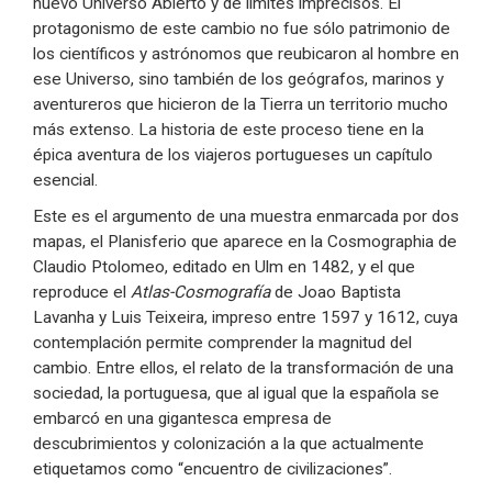
nuevo Universo Abierto y de límites imprecisos. El
protagonismo de este cambio no fue sólo patrimonio de
los científicos y astrónomos que reubicaron al hombre en
ese Universo, sino también de los geógrafos, marinos y
aventureros que hicieron de la Tierra un territorio mucho
más extenso. La historia de este proceso tiene en la
épica aventura de los viajeros portugueses un capítulo
esencial.
Este es el argumento de una muestra enmarcada por dos
mapas, el Planisferio que aparece en la Cosmographia de
Claudio Ptolomeo, editado en Ulm en 1482, y el que
reproduce el
Atlas-Cosmografía
de Joao Baptista
Lavanha y Luis Teixeira, impreso entre 1597 y 1612, cuya
contemplación permite comprender la magnitud del
cambio. Entre ellos, el relato de la transformación de una
sociedad, la portuguesa, que al igual que la española se
embarcó en una gigantesca empresa de
descubrimientos y colonización a la que actualmente
etiquetamos como “encuentro de civilizaciones”.