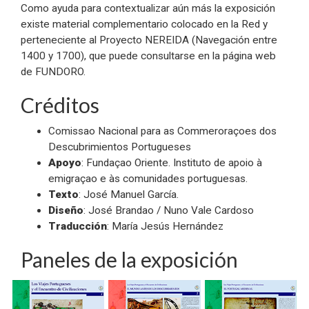
Como ayuda para contextualizar aún más la exposición
existe material complementario colocado en la Red y
perteneciente al Proyecto NEREIDA (Navegación entre
1400 y 1700), que puede consultarse en la página web
de FUNDORO.
Créditos
Comissao Nacional para as Commeroraçoes dos
Descubrimientos Portugueses
Apoyo
: Fundaçao Oriente. Instituto de apoio à
emigraçao e às comunidades portuguesas.
Texto
: José Manuel García.
Diseño
: José Brandao / Nuno Vale Cardoso
Traducción
: María Jesús Hernández
Paneles de la exposición