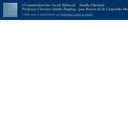
I Commission hos Jacob Dybwad Smith, Christen
Professor Christen Smiths Dagbog : paa Reisen til de Canariske Øer 
Cedido para su digitalización por
Biblioteca Estatal de Berlín