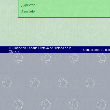
Директор
Asociado
©
Fundación Canaria Orotava de Historia de la
Condiciones de uso
Ciencia