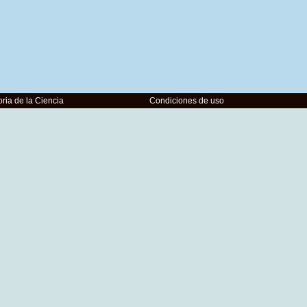
ria de la Ciencia
Condiciones de uso