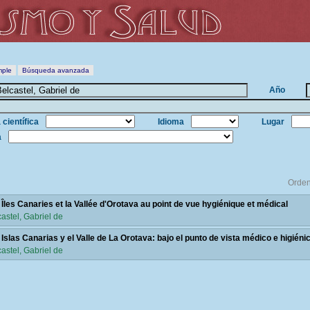
mple
Búsqueda avanzada
Año
 científica
Idioma
Lugar
a
Orden
 Îles Canaries et la Vallée d'Orotava au point de vue hygiénique et médical
astel, Gabriel de
 Islas Canarias y el Valle de La Orotava: bajo el punto de vista médico e higiéni
astel, Gabriel de