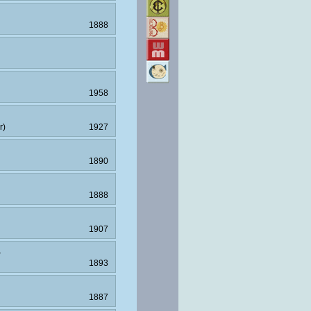
1888
1958
r)
1927
1890
1888
1907
a
1893
1887