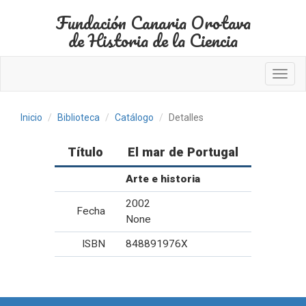
Fundación Canaria Orotava
de Historia de la Ciencia
Toggl
navig
Inicio
Biblioteca
Catálogo
Detalles
Título
El mar de Portugal
Arte e historia
2002
Fecha
None
ISBN
848891976X