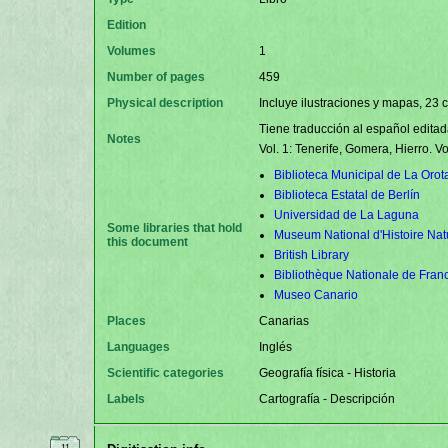
Edition
Volumes
1
Number of pages
459
Physical description
Incluye ilustraciones y mapas, 23 
Tiene traducción al español editad
Notes
Vol. 1: Tenerife, Gomera, Hierro. V
Biblioteca Municipal de La Orot
Biblioteca Estatal de Berlín
Universidad de La Laguna
Some libraries that hold
Museum National d'Histoire Nat
this document
British Library
Bibliothèque Nationale de Fran
Museo Canario
Places
Canarias
Languages
Inglés
Scientific categories
Geografía física - Historia
Labels
Cartografía - Descripción