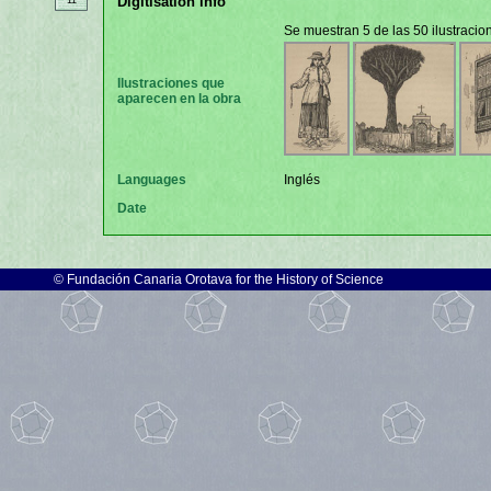
Digitisation info
11
Se muestran 5 de las 50 ilustraci
Ilustraciones que
aparecen en la obra
Languages
Inglés
Date
©
Fundación Canaria Orotava for the History of Science