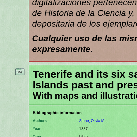
digitalizaciones pertenece
de Historia de la Ciencia y,
depositaria de los ejemplar
Cualquier uso de las mi
expresamente.
Tenerife and its six s
468
Islands past and pres
With maps and illustrati
Bibliographic information
Authors
Stone, Olivia M.
Year
1887
Type
Libro