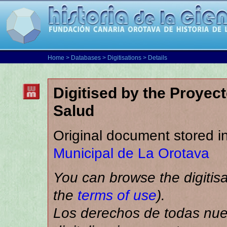
Home
>
Databases
>
Digitisations
> Details
Digitised by the Proyec
Salud
Original document stored i
Municipal de La Orotava
You can browse the digitisa
the
terms of use
).
Los derechos de todas nue