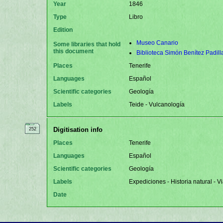
Year
1846
Type
Libro
Edition
Museo Canario
Some libraries that hold
this document
Biblioteca Simón Benítez Padill
Places
Tenerife
Languages
Español
Scientific categories
Geología
Labels
Teide - Vulcanología
Digitisation info
252
Places
Tenerife
Languages
Español
Scientific categories
Geología
Labels
Expediciones - Historia natural - V
Date