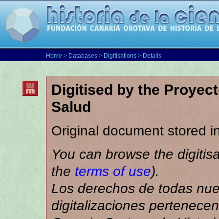
Home
>
Databases
>
Digitisations
> Details
Digitised by the Proyec
Salud
Original document stored i
You can browse the digitisa
the
terms of use
).
Los derechos de todas nue
digitalizaciones pertenece