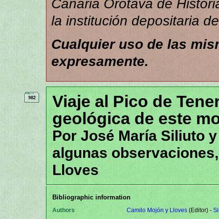
Canaria Orotava de Historia
la institución depositaria d
Cualquier uso de las mi
expresamente.
Viaje al Pico de Tene
982
geológica de este mo
Por José María Siliuto y
algunas observaciones,
Lloves
Bibliographic information
Authors
Camilo Mojón y Lloves
(Editor)
-
Si