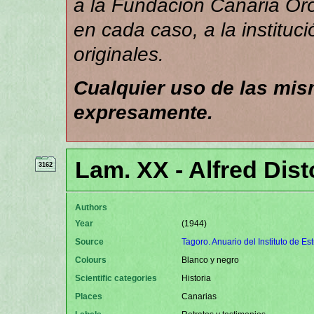
a la Fundación Canaria Orot
en cada caso, a la instituc
originales.
Cualquier uso de las mi
expresamente.
Lam. XX - Alfred Dis
3162
Authors
Year
(1944)
Source
Tagoro. Anuario del Instituto de Es
Colours
Blanco y negro
Scientific categories
Historia
Places
Canarias