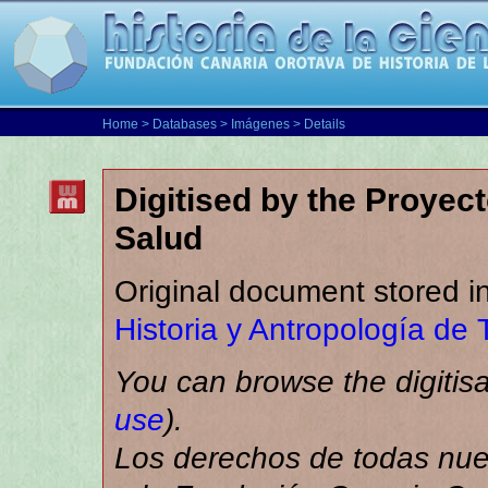
Home
>
Databases
>
Imágenes
> Details
Digitised by the Proyec
Salud
Original document stored i
Historia y Antropología de 
You can browse the digitisa
use
).
Los derechos de todas nues