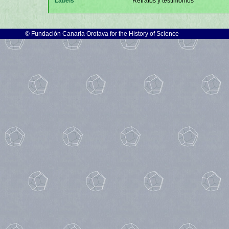
Labels
Retratos y testimonios
©
Fundación Canaria Orotava for the History of Science