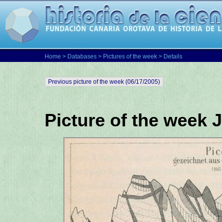
Home
>
Databases
>
Pictures of the week
> Details
Previous picture of the week (06/17/2005)
Picture of the week 