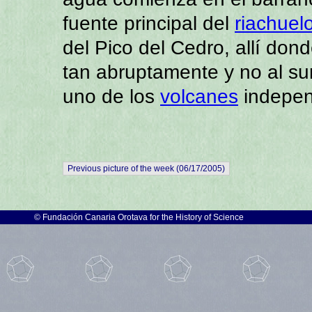
fuente principal del
riachuel
del Pico del Cedro, allí do
tan abruptamente y no al su
uno de los
volcanes
indepen
Previous picture of the week (06/17/2005)
©
Fundación Canaria Orotava for the History of Science