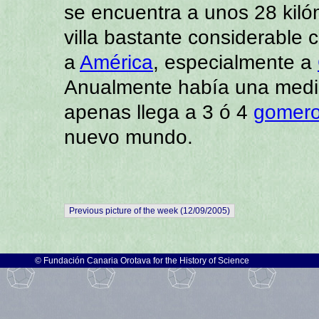
se encuentra a unos 28 kil
villa bastante considerable
a
América
, especialmente a
Anualmente había una medi
apenas llega a 3 ó 4
gomer
nuevo mundo.
Previous picture of the week (12/09/2005)
©
Fundación Canaria Orotava for the History of Science