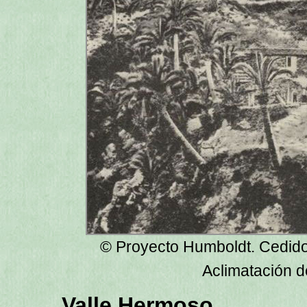
© Proyecto Humboldt. Cedido p
Aclimatación d
Valle Hermoso