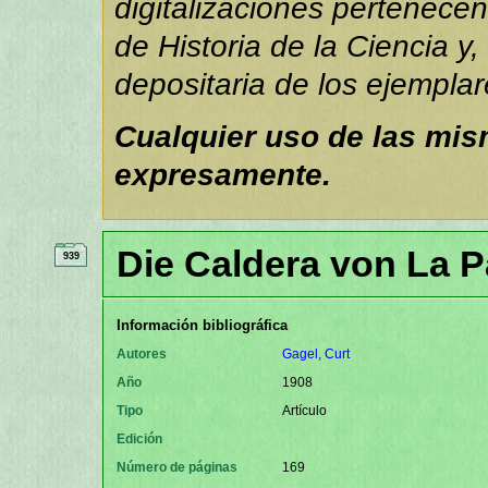
digitalizaciones pertenece
de Historia de la Ciencia y,
depositaria de los ejemplar
Cualquier uso de las mi
expresamente.
Die Caldera von La 
939
Información bibliográfica
Autores
Gagel, Curt
Año
1908
Tipo
Artículo
Edición
Número de páginas
169