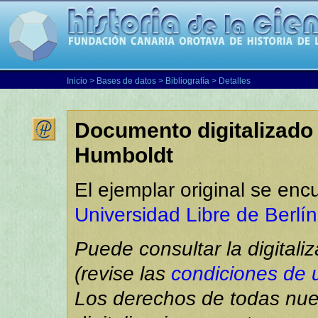
Inicio
>
Bases de datos
>
Bibliografía
> Detalles
Documento digitalizado 
Humboldt
El ejemplar original se enc
Universidad Libre de Berlín
Puede consultar la digitali
(revise las
condiciones de 
Los derechos de todas nue