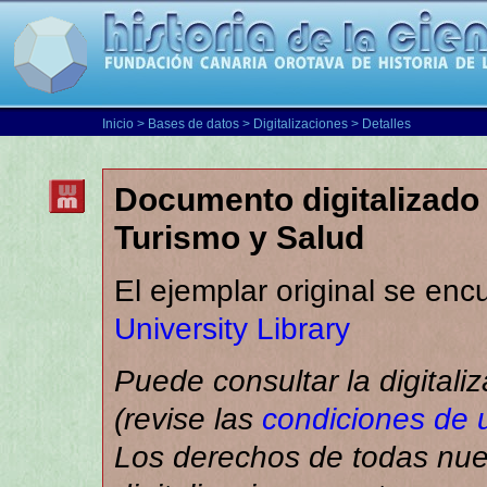
Inicio
>
Bases de datos
>
Digitalizaciones
> Detalles
Documento digitalizado 
Turismo y Salud
El ejemplar original se enc
University Library
Puede consultar la digitali
(revise las
condiciones de 
Los derechos de todas nue