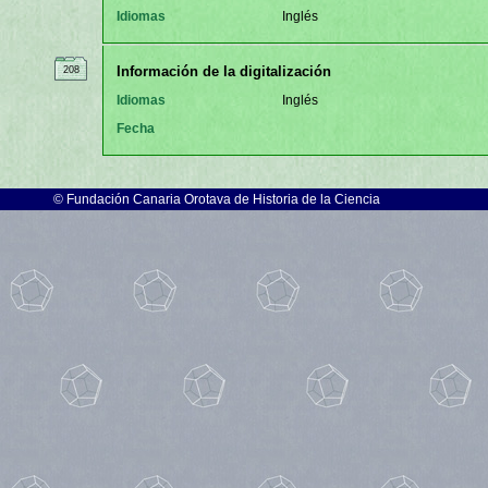
Idiomas
Inglés
Información de la digitalización
208
Idiomas
Inglés
Fecha
©
Fundación Canaria Orotava de Historia de la Ciencia