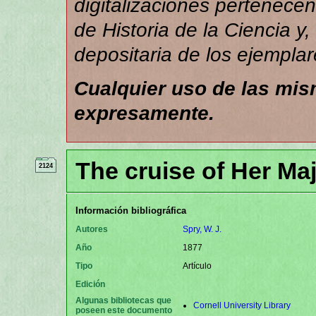
digitalizaciones pertenece
de Historia de la Ciencia y,
depositaria de los ejemplar
Cualquier uso de las mi
expresamente.
The cruise of Her Ma
2124
Información bibliográfica
Autores
Spry, W. J.
Año
1877
Tipo
Artículo
Edición
Algunas bibliotecas que
Cornell University Library
poseen este documento