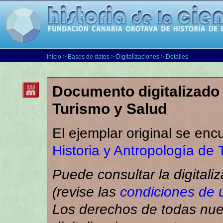
Inicio
>
Bases de datos
>
Digitalizaciones
> Detalles
Documento digitalizado 
Turismo y Salud
El ejemplar original se enc
Historia y Antropología de 
Puede consultar la digitali
(revise las
condiciones de 
Los derechos de todas nue