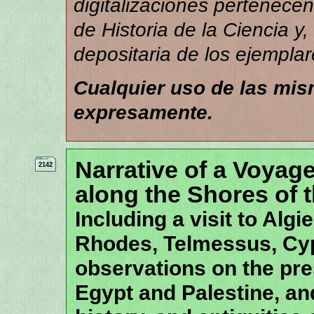
digitalizaciones pertenece
de Historia de la Ciencia y,
depositaria de los ejemplar
Cualquier uso de las mi
expresamente.
Narrative of a Voyage
2142
along the Shores of 
Including a visit to Algi
Rhodes, Telmessus, Cyp
observations on the pre
Egypt and Palestine, and