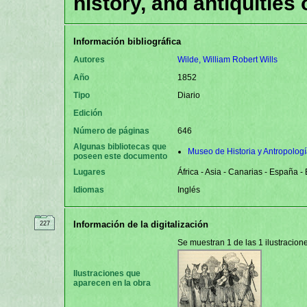
history, and antiquities 
Información bibliográfica
Autores
Wilde, William Robert Wills
Año
1852
Tipo
Diario
Edición
Número de páginas
646
Algunas bibliotecas que
Museo de Historia y Antropologí
poseen este documento
Lugares
África - Asia - Canarias - España -
Idiomas
Inglés
Información de la digitalización
227
Se muestran 1 de las 1 ilustracio
Ilustraciones que
aparecen en la obra