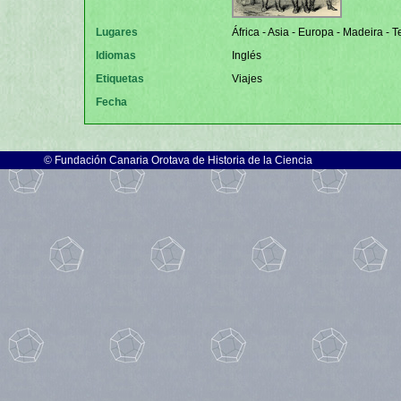
Lugares
África - Asia - Europa - Madeira - T
Idiomas
Inglés
Etiquetas
Viajes
Fecha
©
Fundación Canaria Orotava de Historia de la Ciencia