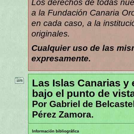
Los derechos de todas nues
a la Fundación Canaria Orot
en cada caso, a la instituc
originales.
Cualquier uso de las mi
expresamente.
Las Islas Canarias y 
1375
bajo el punto de vist
Por Gabriel de Belcastel
Pérez Zamora.
Información bibliográfica