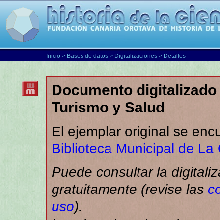
Inicio
>
Bases de datos
>
Digitalizaciones
> Detalles
Documento digitalizado 
Turismo y Salud
El ejemplar original se enc
Biblioteca Municipal de La
Puede consultar la digitali
gratuitamente (revise las
c
uso
).