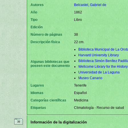
Autores
Belcastel, Gabriel de
Año
1862
Tipo
Libro
Edición
Número de páginas
38
Descripción física
22 cm.
Biblioteca Municipal de La Orot
Harvard University Library
Biblioteca Simón Benítez Padill
Algunas bibliotecas que
poseen este documento
Wellcome Library for the Histor
Universidad de La Laguna
Museo Canario
Lugares
Tenerife
Idiomas
Español
Categorías científicas
Medicina
Etiquetas
Climatología - Recurso de salud
Información de la digitalización
39