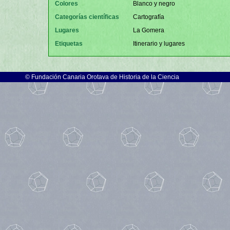
Colores
Blanco y negro
Categorías científicas
Cartografía
Lugares
La Gomera
Etiquetas
Itinerario y lugares
©
Fundación Canaria Orotava de Historia de la Ciencia