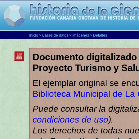
Inicio
>
Bases de datos
>
Imágenes
> Detalles
Documento digitalizado 
Proyecto Turismo y Sal
El ejemplar original se enc
Biblioteca Municipal de La
Puede consultar la digitali
condiciones de uso
).
Los derechos de todas nues