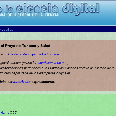
 Detalles
 el Proyecto Turismo y Salud
a en:
Biblioteca Municipal de La Orotava
 gratuitamente (revise las
condiciones de uso
).
igitalizaciones pertenecen a la Fundación Canaria Orotava de Historia de la
titución depositaria de los ejemplares originales.
debe ser
autorizado
expresamente.
 Harris
(???)