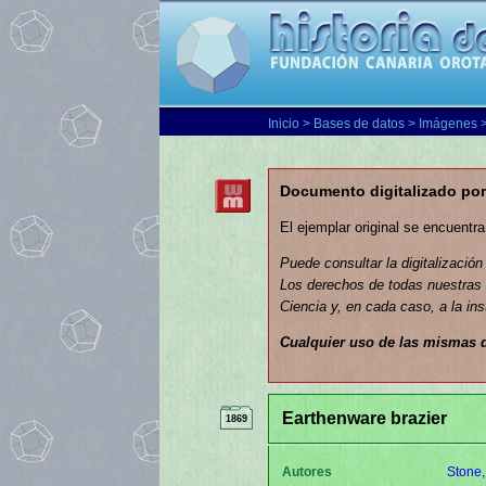
Inicio
>
Bases de datos
>
Imágenes
>
Documento digitalizado por
El ejemplar original se encuentr
Puede consultar la digitalización
Los derechos de todas nuestras d
Ciencia y, en cada caso, a la ins
Cualquier uso de las mismas 
Earthenware brazier
1869
Autores
Stone,