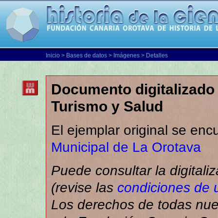
Inicio
>
Bases de datos
>
Imágenes
> Detalles
Documento digitalizado 
Turismo y Salud
El ejemplar original se enc
Municipal de La Orotava
Puede consultar la digitali
(revise las
condiciones de 
Los derechos de todas nues