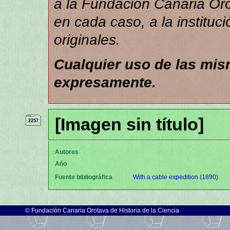
a la Fundación Canaria Orot
en cada caso, a la instituc
originales.
Cualquier uso de las mi
expresamente.
[Imagen sin título]
2257
Autores
Año
Fuente bibliográfica
With a cable expedition (1890)
©
Fundación Canaria Orotava de Historia de la Ciencia