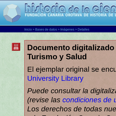
Inicio
>
Bases de datos
>
Imágenes
> Detalles
Documento digitalizado 
Turismo y Salud
El ejemplar original se enc
University Library
Puede consultar la digitali
(revise las
condiciones de 
Los derechos de todas nues