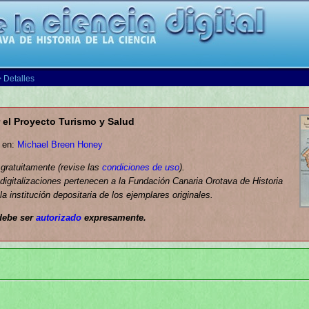
 Detalles
 el Proyecto Turismo y Salud
a en:
Michael Breen Honey
 gratuitamente (revise las
condiciones de uso
).
digitalizaciones pertenecen a la Fundación Canaria Orotava de Historia
la institución depositaria de los ejemplares originales.
debe ser
autorizado
expresamente.