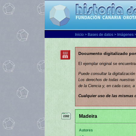
Inicio
>
Bases de datos
>
Imágenes
>
Documento digitalizado por
El ejemplar original se encuentr
Puede consultar la digitalización
Los derechos de todas nuestras 
de la Ciencia y, en cada caso, a 
Cualquier uso de las mismas 
Madeira
2282
Autores