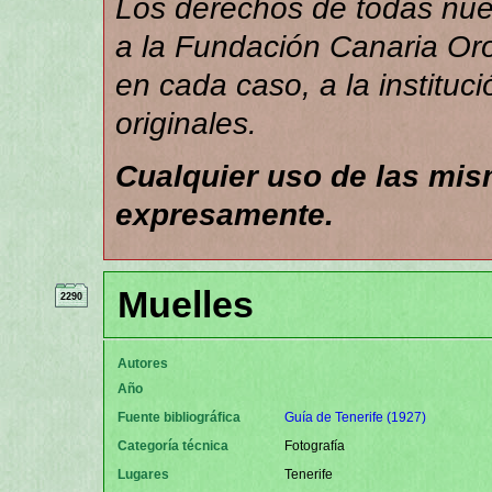
Los derechos de todas nues
a la Fundación Canaria Orot
en cada caso, a la instituc
originales.
Cualquier uso de las mi
expresamente.
Muelles
2290
Autores
Año
Fuente bibliográfica
Guía de Tenerife (1927)
Categoría técnica
Fotografía
Lugares
Tenerife