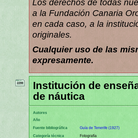
Los derechos de todas nues
a la Fundación Canaria Orot
en cada caso, a la instituc
originales.
Cualquier uso de las mi
expresamente.
Institución de enseñ
2299
de náutica
Autores
Año
Fuente bibliográfica
Guía de Tenerife (1927)
Categoría técnica
Fotografía