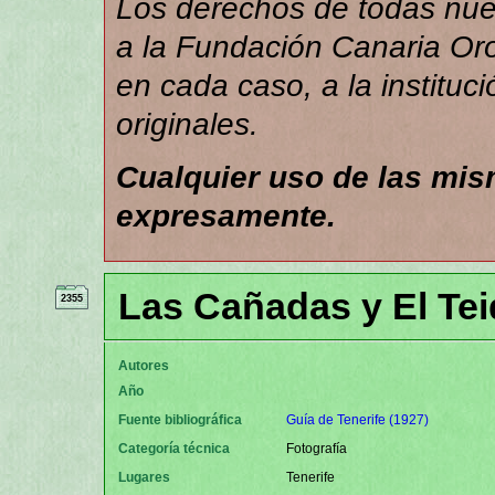
Los derechos de todas nues
a la Fundación Canaria Orot
en cada caso, a la instituc
originales.
Cualquier uso de las mi
expresamente.
Las Cañadas y El Tei
2355
Autores
Año
Fuente bibliográfica
Guía de Tenerife (1927)
Categoría técnica
Fotografía
Lugares
Tenerife