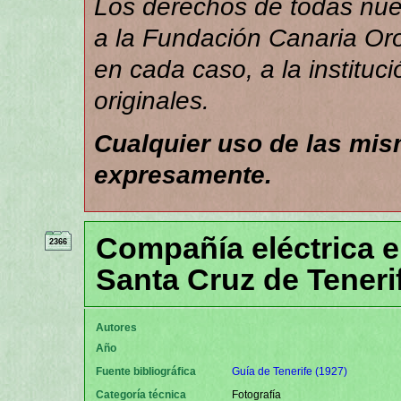
Los derechos de todas nues
a la Fundación Canaria Orot
en cada caso, a la instituc
originales.
Cualquier uso de las mi
expresamente.
Compañía eléctrica e 
2366
Santa Cruz de Teneri
Autores
Año
Fuente bibliográfica
Guía de Tenerife (1927)
Categoría técnica
Fotografía