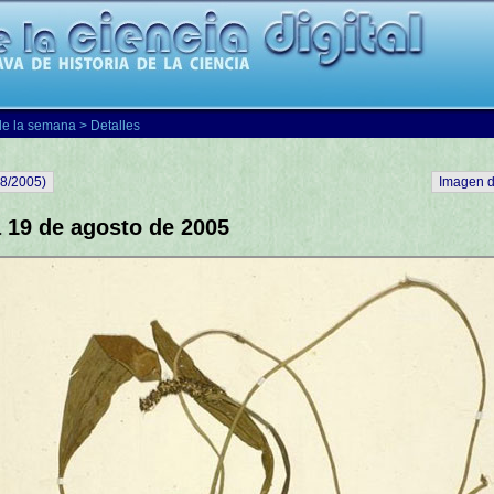
de la semana
> Detalles
08/2005)
Imagen d
 19 de agosto de 2005