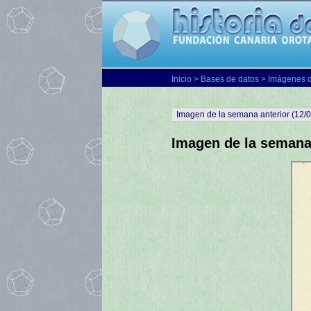
Inicio
>
Bases de datos
>
Imágenes 
Imagen de la semana anterior (12/
Imagen de la semana