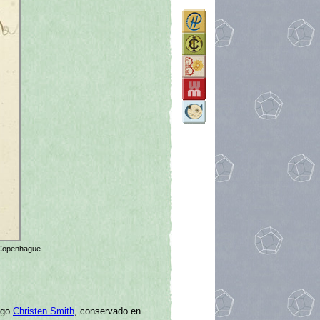
e Copenhague
ego
Christen Smith
, conservado en