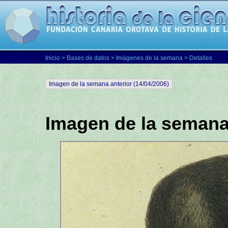
Inicio
>
Bases de datos
>
Imágenes de la semana
> Detalles
Imagen de la semana anterior (14/04/2006)
Imagen de la semana 