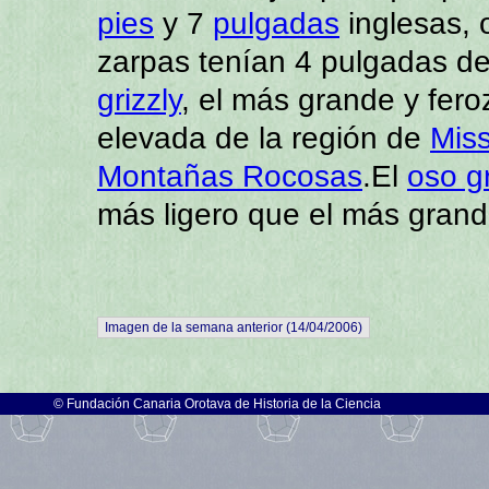
pies
y 7
pulgadas
inglesas, 
zarpas tenían 4 pulgadas d
grizzly
, el más grande y fero
elevada de la región de
Miss
Montañas Rocosas
.El
oso gr
más ligero que el más gran
Imagen de la semana anterior (14/04/2006)
©
Fundación Canaria Orotava de Historia de la Ciencia