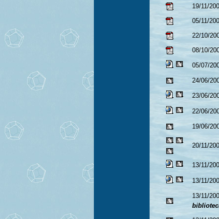
19/11/20
05/11/20
22/10/20
08/10/20
05/07/20
24/06/20
23/06/20
22/06/20
19/06/20
20/11/20
13/11/20
13/11/20
13/11/20
bibliotec