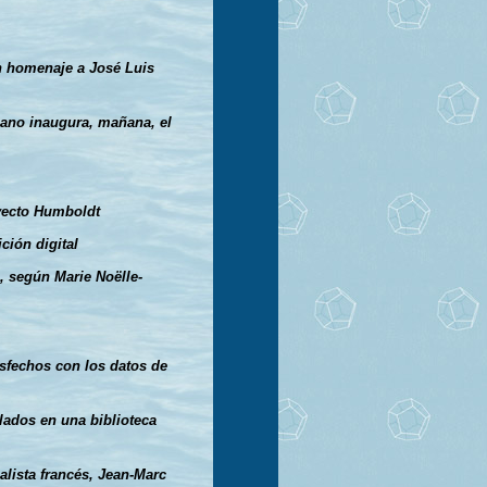
 homenaje a José Luis
ano inaugura, mañana, el
yecto Humboldt
ción digital
, según Marie Noëlle-
sfechos con los datos de
ilados en una biblioteca
alista francés, Jean-Marc