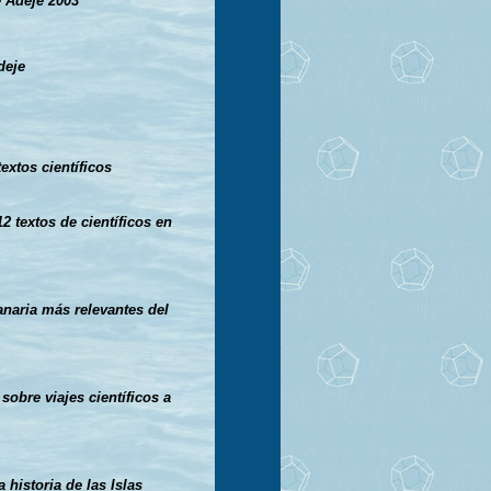
 Adeje 2003
deje
extos científicos
 textos de científicos en
anaria más relevantes del
obre viajes científicos a
 historia de las Islas