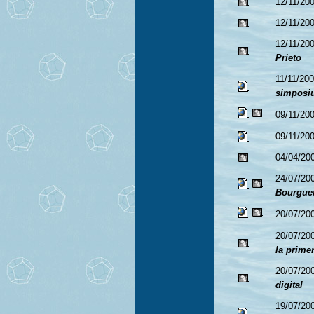
12/11/20
12/11/20
12/11/20
Prieto
11/11/20
simposi
09/11/20
09/11/20
04/04/20
24/07/20
Bourgue
20/07/20
20/07/20
la prime
20/07/20
digital
19/07/20