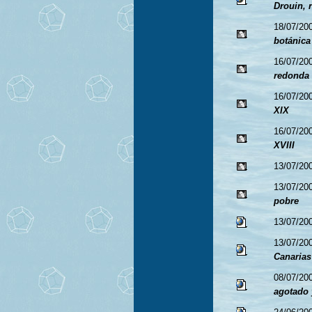
Drouin, r
18/07/20
botánica
16/07/20
redonda
16/07/20
XIX
16/07/20
XVIII
13/07/20
13/07/20
pobre
13/07/20
13/07/20
Canarias
08/07/20
agotado 