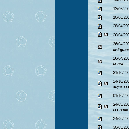
24/06/20
13/06/20
10/06/20
28/04/20
26/04/20
26/04/20
antiguos
26/04/20
la red
31/10/20
24/10/20
siglo XI
01/10/20
24/09/20
las Islas
24/09/20
30/08/20