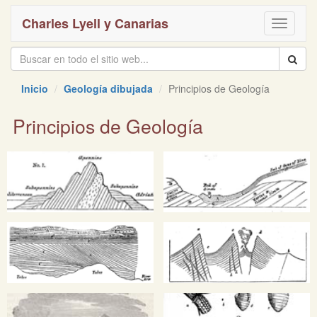
Charles Lyell y Canarias
Toggle
navigati
Inicio
Geología dibujada
Principios de Geología
Principios de Geología