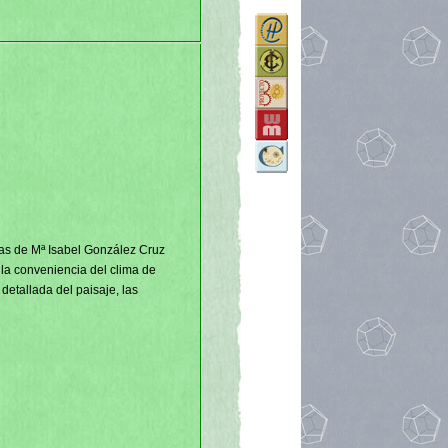
ias de Mª Isabel González Cruz
a la conveniencia del clima de
detallada del paisaje, las