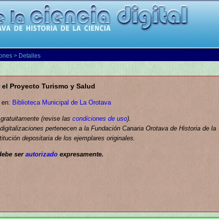
iones
> Detalles
 el Proyecto Turismo y Salud
a en:
Biblioteca Municipal de La Orotava
 gratuitamente (revise las
condiciones de uso
).
igitalizaciones pertenecen a la Fundación Canaria Orotava de Historia de la
titución depositaria de los ejemplares originales.
debe ser
autorizado
expresamente.