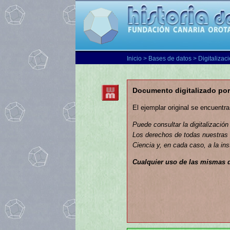
Inicio
>
Bases de datos
>
Digitalizac
Documento digitalizado por
El ejemplar original se encuentr
Puede consultar la digitalización
Los derechos de todas nuestras d
Ciencia y, en cada caso, a la ins
Cualquier uso de las mismas 