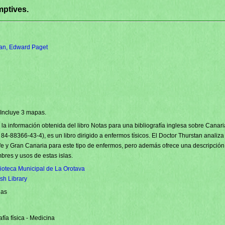
ptives.
an, Edward Paget
 Incluye 3 mapas.
la información obtenida del libro Notas para una bibliografía inglesa sobre Canar
 84-88366-43-4), es un libro dirigido a enfermos tísicos. El Doctor Thurstan analiz
fe y Gran Canaria para este tipo de enfermos, pero además ofrece una descripción 
bres y usos de estas islas.
lioteca Municipal de La Orotava
ish Library
ias
fía física - Medicina