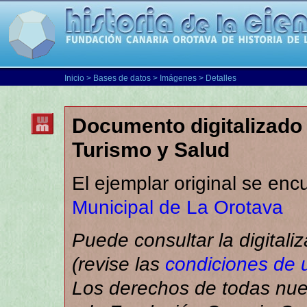
Inicio
>
Bases de datos
>
Imágenes
> Detalles
Documento digitalizado 
Turismo y Salud
El ejemplar original se enc
Municipal de La Orotava
Puede consultar la digitali
(revise las
condiciones de 
Los derechos de todas nues