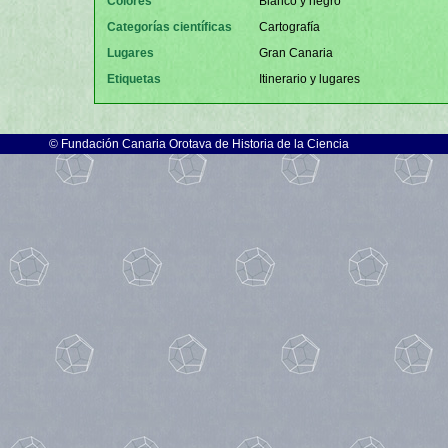
Colores
Blanco y negro
Categorías científicas
Cartografía
Lugares
Gran Canaria
Etiquetas
Itinerario y lugares
©
Fundación Canaria Orotava de Historia de la Ciencia