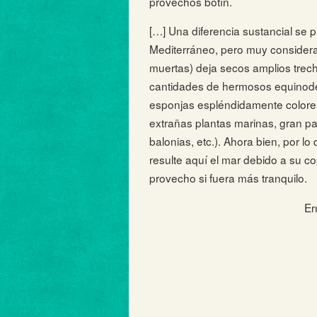
provechos botín.
[…] Una diferencia sustancial se p
Mediterráneo, pero muy considerab
muertas) deja secos amplios trec
cantidades de hermosos equinoder
esponjas espléndidamente colore
extrañas plantas marinas, gran p
balonias, etc.). Ahora bien, por 
resulte aquí el mar debido a su 
provecho si fuera más tranquilo.
Er