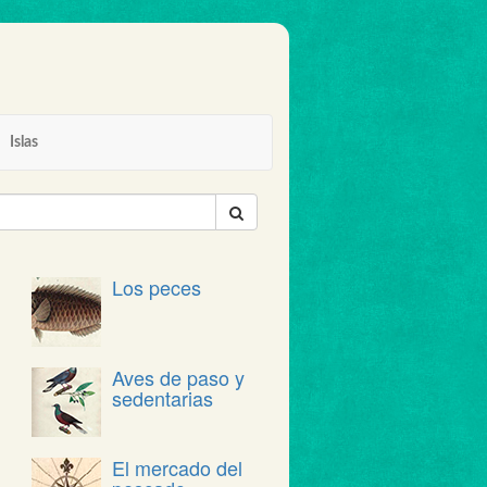
Islas
Los peces
Aves de paso y
sedentarias
El mercado del