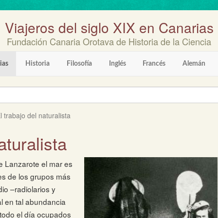
Viajeros del siglo XIX en Canarias
Fundación Canaria Orotava de Historia de la Ciencia
ias
Historia
Filosofía
Inglés
Francés
Alemán
l trabajo del naturalista
aturalista
e Lanzarote el mar es
res de los grupos más
dio –radiolarios y
l en tal abundancia
todo el día ocupados