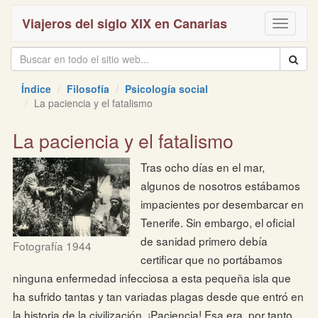
Viajeros del siglo XIX en Canarias
Toggle
navigati
Índice
Filosofía
Psicología social
La paciencia y el fatalismo
La paciencia y el fatalismo
Tras ocho días en el mar,
algunos de nosotros estábamos
impacientes por desembarcar en
Tenerife. Sin embargo, el oficial
de sanidad primero debía
Fotografía 1944
certificar que no portábamos
ninguna enfermedad infecciosa a esta pequeña isla que
ha sufrido tantas y tan variadas plagas desde que entró en
la historia de la civilización. ¡Paciencia! Esa era, por tanto,