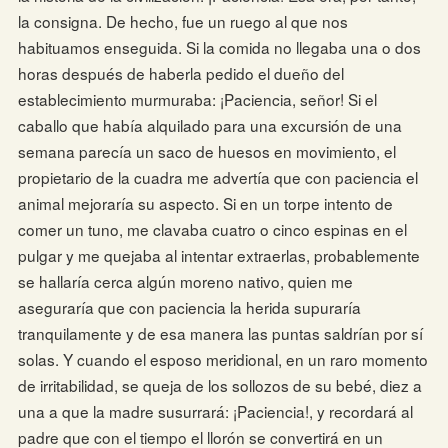
la consigna. De hecho, fue un ruego al que nos
habituamos enseguida. Si la comida no llegaba una o dos
horas después de haberla pedido el dueño del
establecimiento murmuraba: ¡Paciencia, señor! Si el
caballo que había alquilado para una excursión de una
semana parecía un saco de huesos en movimiento, el
propietario de la cuadra me advertía que con paciencia el
animal mejoraría su aspecto. Si en un torpe intento de
comer un tuno, me clavaba cuatro o cinco espinas en el
pulgar y me quejaba al intentar extraerlas, probablemente
se hallaría cerca algún moreno nativo, quien me
aseguraría que con paciencia la herida supuraría
tranquilamente y de esa manera las puntas saldrían por sí
solas. Y cuando el esposo meridional, en un raro momento
de irritabilidad, se queja de los sollozos de su bebé, diez a
una a que la madre susurrará: ¡Paciencia!, y recordará al
padre que con el tiempo el llorón se convertirá en un