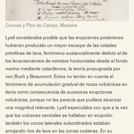
Covoes y Pico do Caniço, Madeira
Lyell consideraba posible que las erupciones posteriores
hubieran producido un mayor escarpe de las coladas
primitivas de lava, fenómeno sustancialmente distinto al de
los levantamientos de estratos horizontales desde el fondo
marino mediante cataclismos, la teoría propugnada por
von Buch y Beaumont. Estos no tenían en cuenta el
fenómeno de acumulación gradual de rocas volcánicas en
tierra como consecuencia de sucesivas erupciones
volcánicas, porque no les parecía que pudiera alcanzar
una magnitud relevante. Lyell especulaba con que a la vez
que los volcanes centrales se hallaban en erupción
también los conos laterales subordinados estaban
arrojando ríos de lava en las zonas costeras. En su