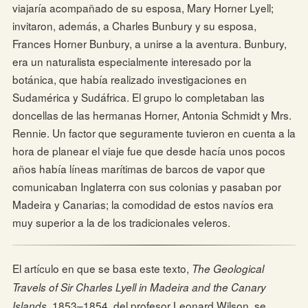
viajaría acompañado de su esposa, Mary Horner Lyell;
invitaron, además, a Charles Bunbury y su esposa,
Frances Horner Bunbury, a unirse a la aventura. Bunbury,
era un naturalista especialmente interesado por la
botánica, que había realizado investigaciones en
Sudamérica y Sudáfrica. El grupo lo completaban las
doncellas de las hermanas Horner, Antonia Schmidt y Mrs.
Rennie. Un factor que seguramente tuvieron en cuenta a la
hora de planear el viaje fue que desde hacía unos pocos
años había líneas marítimas de barcos de vapor que
comunicaban Inglaterra con sus colonias y pasaban por
Madeira y Canarias; la comodidad de estos navíos era
muy superior a la de los tradicionales veleros.
El artículo en que se basa este texto,
The Geological
Travels of Sir Charles Lyell in Madeira and the Canary
, 1853–1854, del profesor Leonard Wilson, se
Islands